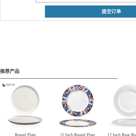
推荐产品
Round Plate
11 Inch Round Plate
12 Inch Rose Ro