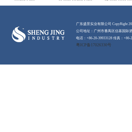
广东盛景实业有限公司 CopyRight 2016-20
公司地址：广州市番禺区信基国际酒店
电话：+86-20-39933128 传真：+86-2
粤ICP备17026330号