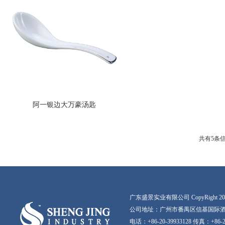
阿一银边大万豪汤匙
共有5条
广东盛景实业有限公司 CopyRight 2016-20
公司地址：广州市番禺区信基国际酒店
电话：+86-20-39933128 传真：+86-2