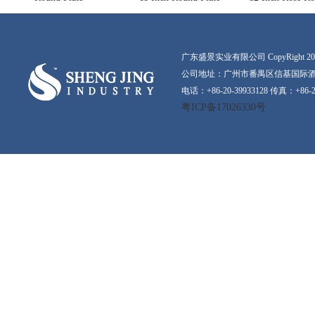
广东盛景实业有限公司 CopyRight 2016-20
公司地址：广州市番禺区信基国际酒店
电话：+86-20-39933128 传真：+86-2
粤ICP备17026330号