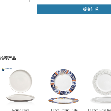
推荐产品
Round Plate
11 Inch Round Plate
12 Inch Rose Ro