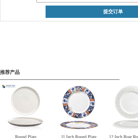
推荐产品
Round Plate
11 Inch Round Plate
12 Inch Rose Ro