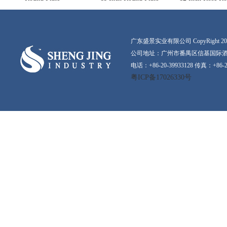
广东盛景实业有限公司 CopyRight 2016-20
公司地址：广州市番禺区信基国际酒店
电话：+86-20-39933128 传真：+86-2
粤ICP备17026330号